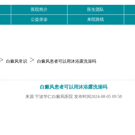
医院简介
医生团队
公益坐诊
来院路线
>
>
白癜风常识
白癜风患者可以用沐浴露洗澡吗
白癜风患者可以用沐浴露洗澡吗
来源:宁波华仁白癜风医院 发布时间2024-08-05 09:58