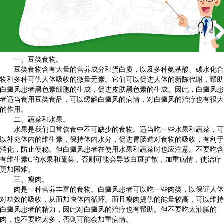
一、豆类食物。
豆类食物含有大量的营养成分和蛋白质，以及多种氨基酸、碳水化合
物和多种可供人体吸收的微量元素。它们可以促进人体的新陈代谢，帮助
白癜风患者黑色素细胞的生成，促进皮肤黑色素的生成。因此，白癜风患
者适当食用豆类食品，可以缓解白癜风的病情，对白癜风的治疗也有很大
的作用。
二、蔬菜和水果。
水果是我们日常饮食中不可缺少的食物。适当吃一些水果和蔬菜，可
以补充体内的维生素，保持体内水分，促进胃肠道对食物的吸收，有利于
消化，防止便秘。但白癜风患者在使用水果和蔬菜时也应注意。不要吃含
有维生素C的水果和蔬菜，否则可能会导致白斑扩散，加重病情，使治疗
更加困难。
三、瘦肉。
肉是一种营养丰富的食物。白癜风患者可以吃一些肉类，以保证人体
对功效的吸收，从而加快体内循环。而且瘦肉提供的能量较高，可以维持
白癜风患者的精力，因此对白癜风的治疗也有帮助。但不要吃太油腻的
肉，也不要吃太多，否则可能会加重病情。