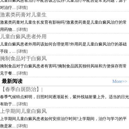
儿童白癜风患者治疗不配合该怎么办?儿童治疗不配合是常见问题，源于
对治疗...
[详情]
激素类药膏对儿童生
激素类药膏对儿童生长发育有影响吗?激素类药膏是儿童白癜风治疗的常
用药物...
[详情]
儿童白癜风患者外用
儿童白癜风患者外用药该如何合理使用?外用药是儿童白癜风治疗的基础
手段，...
[详情]
腌制食品对于白癜风
腌制食品对于白癜风患者有害吗?腌制食品因其独特风味和方便保存而常
见于餐...
[详情]
最新阅读
More>>
【春季白斑防治】|
春季气候特点鲜明，日照时间逐渐延长，紫外线辐射量上升。适当的日光
有助于...
[详情]
上学期间儿童白癜风
上学期间儿童白癜风患者如何安排治疗时间?上学期间，治疗与学习的平
衡是家...
[详情]