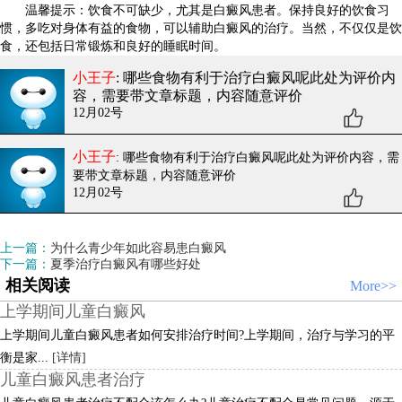
温馨提示：饮食不可缺少，尤其是白癜风患者。保持良好的饮食习
惯，多吃对身体有益的食物，可以辅助白癜风的治疗。当然，不仅仅是饮
食，还包括日常锻炼和良好的睡眠时间。
小王子
: 哪些食物有利于治疗白癜风呢
此处为评价内
容，需要带文章标题，内容随意评价
12月02号
小王子
: 哪些食物有利于治疗白癜风呢
此处为评价内容，需
要带文章标题，内容随意评价
12月02号
上一篇：
为什么青少年如此容易患白癜风
下一篇：
夏季治疗白癜风有哪些好处
相关阅读
More>>
上学期间儿童白癜风
上学期间儿童白癜风患者如何安排治疗时间?上学期间，治疗与学习的平
衡是家...
[详情]
儿童白癜风患者治疗