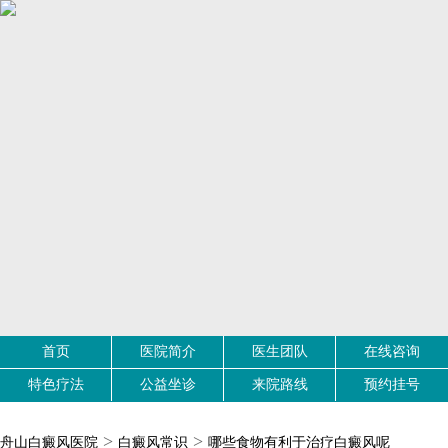
首页
医院简介
医生团队
在线咨询
特色疗法
公益坐诊
来院路线
预约挂号
>
>
舟山白癜风医院
白癜风常识
哪些食物有利于治疗白癜风呢