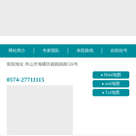
网站简介
专家团队
来院路线
自助挂号
医院地址:舟山市海曙区丽园南路526号
Html地图
0574-27711115
xml地图
Txt地图