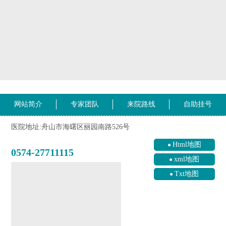
网站简介
专家团队
来院路线
自助挂号
医院地址:舟山市海曙区丽园南路526号
Html地图
0574-27711115
xml地图
Txt地图