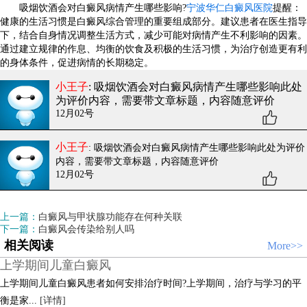
吸烟饮酒会对白癜风病情产生哪些影响?
宁波华仁白癜风医院
提醒：
健康的生活习惯是白癜风综合管理的重要组成部分。建议患者在医生指导
下，结合自身情况调整生活方式，减少可能对病情产生不利影响的因素。
通过建立规律的作息、均衡的饮食及积极的生活习惯，为治疗创造更有利
的身体条件，促进病情的长期稳定。
小王子
: 吸烟饮酒会对白癜风病情产生哪些影响
此处
为评价内容，需要带文章标题，内容随意评价
12月02号
小王子
: 吸烟饮酒会对白癜风病情产生哪些影响
此处为评价
内容，需要带文章标题，内容随意评价
12月02号
上一篇：
白癜风与甲状腺功能存在何种关联
下一篇：
白癜风会传染给别人吗
相关阅读
More>>
上学期间儿童白癜风
上学期间儿童白癜风患者如何安排治疗时间?上学期间，治疗与学习的平
衡是家...
[详情]