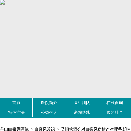
首页
医院简介
医生团队
在线咨询
特色疗法
公益坐诊
来院路线
预约挂号
>
>
舟山白癜风医院
白癜风常识
吸烟饮酒会对白癜风病情产生哪些影响