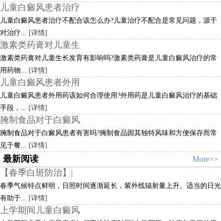
儿童白癜风患者治疗
儿童白癜风患者治疗不配合该怎么办?儿童治疗不配合是常见问题，源于
对治疗...
[详情]
激素类药膏对儿童生
激素类药膏对儿童生长发育有影响吗?激素类药膏是儿童白癜风治疗的常
用药物...
[详情]
儿童白癜风患者外用
儿童白癜风患者外用药该如何合理使用?外用药是儿童白癜风治疗的基础
手段，...
[详情]
腌制食品对于白癜风
腌制食品对于白癜风患者有害吗?腌制食品因其独特风味和方便保存而常
见于餐...
[详情]
最新阅读
More>>
【春季白斑防治】|
春季气候特点鲜明，日照时间逐渐延长，紫外线辐射量上升。适当的日光
有助于...
[详情]
上学期间儿童白癜风