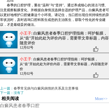
总结
春季的口腔护理，重在“温和”与“坚持”。通过养成细心的清洁习惯、
注意观察黏膜变化、并根据自身情况选择合适的护理产品，白癜风患者可
以更好地维护口腔健康这个小环境。请记住，当口腔出现任何持续性的异
常状况时，及时咨询口腔科医生或您的主治医生，获取个性化的专业建
议，才是最稳妥的做法。
小王子
: 白癜风患者春季口腔护理指南：呵护黏膜，
从“齿”开始
此处为评价内容，需要带文章标题，内容
随意评价
12月02号
小王子
: 白癜风患者春季口腔护理指南：呵护黏膜，
从“齿”开始
此处为评价内容，需要带文章标题，内容随意评
价
12月02号
上一篇：
春季常见病与白癜风病情的关系及注意事项
下一篇：没有了
相关阅读
More>>
白癜风患者春季口腔