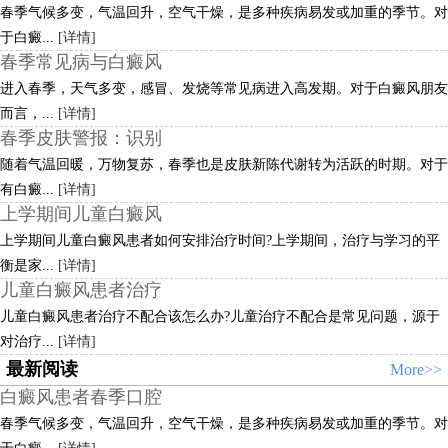
春季气候多变，气温回升，空气干燥，是多种疾病易发或加重的季节。对
于白癜...
[详情]
春季常见病与白癜风
进入春季，天气多变，感冒、发烧等常见病进入高发期。对于白癜风朋友
而言，...
[详情]
春季皮肤警报：识别
随着气温回暖，万物复苏，春季也是皮肤新陈代谢转为活跃的时期。对于
有白癜...
[详情]
上学期间儿童白癜风
上学期间儿童白癜风患者如何安排治疗时间?上学期间，治疗与学习的平
衡是家...
[详情]
儿童白癜风患者治疗
儿童白癜风患者治疗不配合该怎么办?儿童治疗不配合是常见问题，源于
对治疗...
[详情]
最新阅读
More>>
白癜风患者春季口腔
春季气候多变，气温回升，空气干燥，是多种疾病易发或加重的季节。对