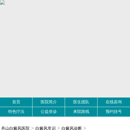
首页
医院简介
医生团队
在线咨询
特色疗法
公益坐诊
来院路线
预约挂号
>
>
>
舟山白癜风医院
白癜风常识
白癜风诊断