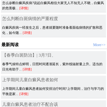
怎么诊断白癜风疾病?说起白癜风相信大家无人不知无人不晓，白癜风
的危害极...
[详情]
怎么判断白斑病情的严重程度
白癜风疾病一经发生之后，患者就要随时准备着面临病情的扩散和恶
化，如今随...
[详情]
最新阅读
More>>
【春季白斑防治】| 3月7日、
春季气候特点鲜明，日照时间逐渐延长，紫外线辐射量上升。适当的
日光有助于...
[详情]
上学期间儿童白癜风患者如何
上学期间儿童白癜风患者如何安排治疗时间?上学期间，治疗与学习的
平衡是家...
[详情]
儿童白癜风患者治疗不配合该