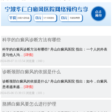
科学的白癜风诊断方法有哪些
科学的白癜风诊断方法有哪些? 舟山白癜风医院 指出：一个人的外表
是与他人沟...
[详情]
2024-09-07 11:15:54 浏览量（160 ）
诊断颈部白癜风的依据是什么
诊断颈部白癜风的依据是什么? 舟山白癜风医院 指出：如今，白癜风
患者越来越...
[详情]
2024-05-06 15:39:15 浏览量（101 ）
胳膊白癜风要怎么进行护理