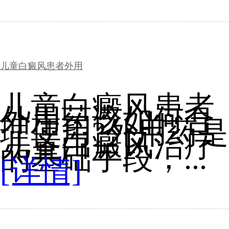
儿童白癜风患者外用
儿童白癜风患者
外用药该如何合
理使用?外用药是
儿童白癜风治疗
的基础手段，...
[详情]