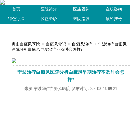
首页
医院简介
医生团队
在线咨询
特色疗法
公益坐诊
来院路线
预约挂号
>
>
>
舟山白癜风医院
白癜风常识
白癜风治疗
宁波治疗白癜风
医院分析白癜风早期治疗不及时会怎样?
宁波治疗白癜风医院分析白癜风早期治疗不及时会怎
样?
来源:宁波华仁白癜风医院 发布时间2024-03-16 09:21