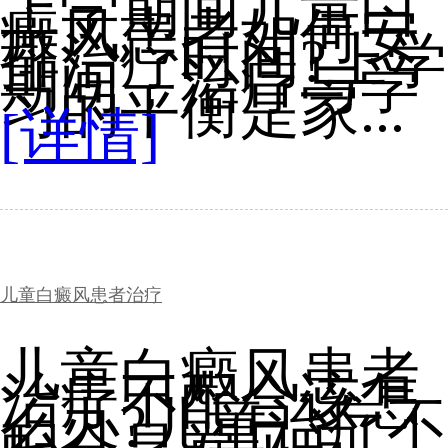
上学期间儿童白
癜风患者如何安
排治疗时间?上学
期间，治疗与学
习的平衡是家...
[详情]
儿童白癜风患者治疗
儿童白癜风患者
治疗不配合该怎
么办?儿童治疗不