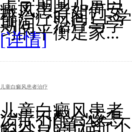
上学期间儿童白
癜风患者如何安
排治疗时间?上学
期间，治疗与学
习的平衡是家...
[详情]
儿童白癜风患者治疗
儿童白癜风患者
治疗不配合该怎
么办?儿童治疗不