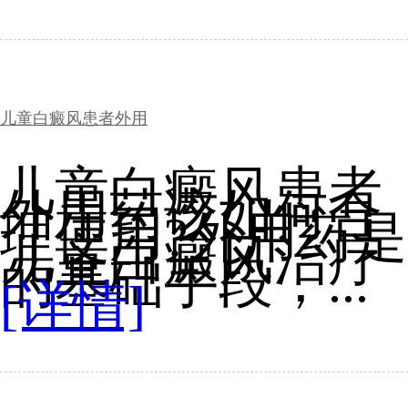
儿童白癜风患者外用
儿童白癜风患者
外用药该如何合
理使用?外用药是
儿童白癜风治疗
的基础手段，...
[详情]