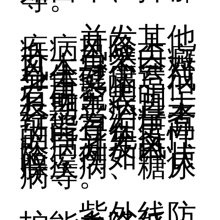
并发其他
疾病风险上
升：虽然白癜
风本身不会对
身体健康造成
严重影响，但
有研究表明，
长期患病且未
经适当治疗者
可能存在更高
的自身免疫性
疾病并发风
险，例如甲状
腺疾病、糖尿
病等。
紫外线防