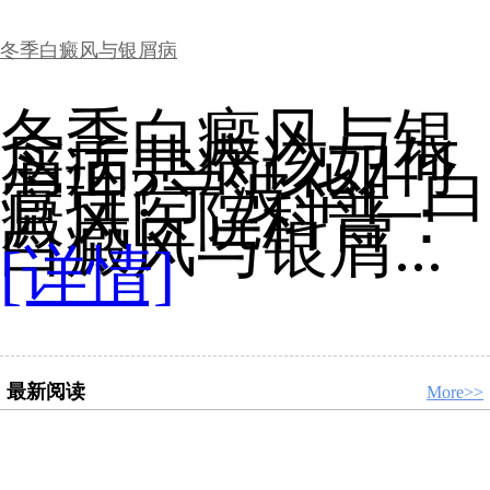
冬季白癜风与银屑病
冬季白癜风与银
屑病共病该如何
管理?宁波华仁白
癜风医院科普：
白癜风与银屑...
[详情]
最新阅读
More>>