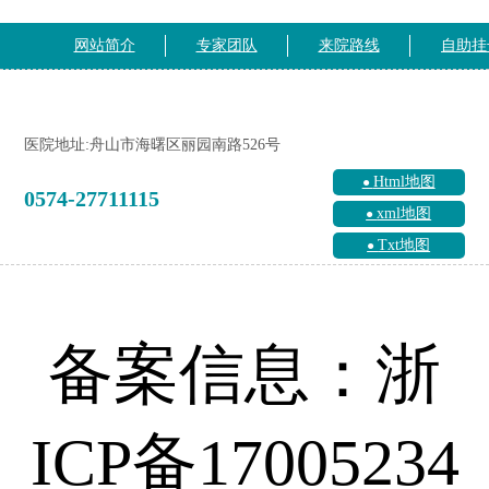
网站简介
专家团队
来院路线
自助挂
医院地址:舟山市海曙区丽园南路526号
Html地图
0574-27711115
xml地图
Txt地图
备案信息：浙
ICP备17005234