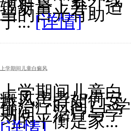
辐射量上升。适
当的日光有助
于...
[详情]
上学期间儿童白癜风
上学期间儿童白
癜风患者如何安
排治疗时间?上学
期间，治疗与学
习的平衡是家...
[详情]