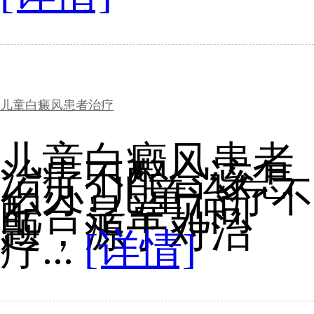
儿童白癜风患者治疗
儿童白癜风患者
治疗不配合该怎
么办?儿童治疗不
配合是常见问
题，源于对治
疗...
[详情]