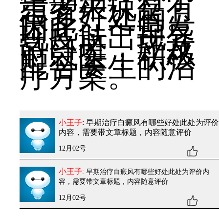
患者来说是有
很多好处的。
因此，一旦发
现皮肤出现异
常白斑，应及
时就医，积极
配合医生的治
疗方案。
小王子
: 早期治疗白癜风有哪些好处
此处为评价
内容，需要带文章标题，内容随意评价
12月02号
小王子
: 早期治疗白癜风有哪些好处
此处为评价内
容，需要带文章标题，内容随意评价
12月02号