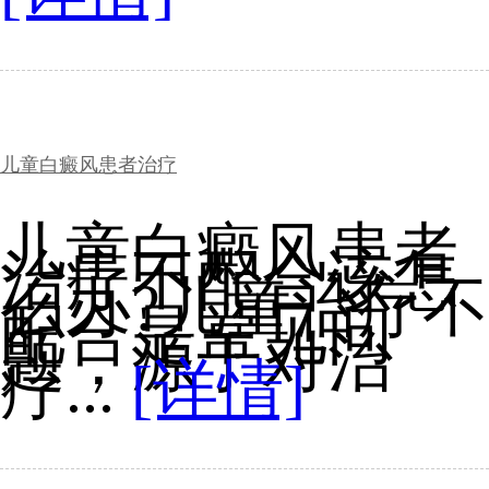
儿童白癜风患者治疗
儿童白癜风患者
治疗不配合该怎
么办?儿童治疗不
配合是常见问
题，源于对治
疗...
[详情]