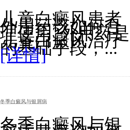
儿童白癜风患者
外用药该如何合
理使用?外用药是
儿童白癜风治疗
的基础手段，...
[详情]
冬季白癜风与银屑病
冬季白癜风与银