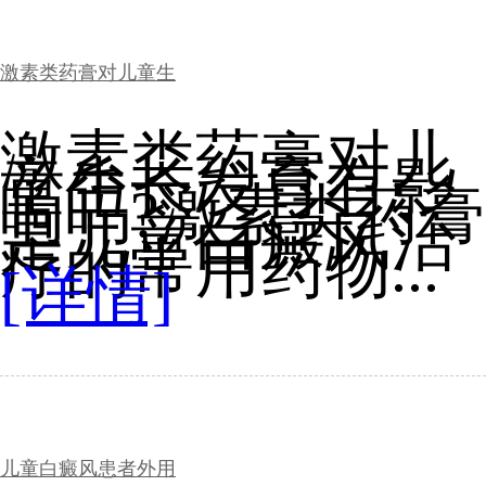
激素类药膏对儿童生
激素类药膏对儿
童生长发育有影
响吗?激素类药膏
是儿童白癜风治
疗的常用药物...
[详情]
儿童白癜风患者外用