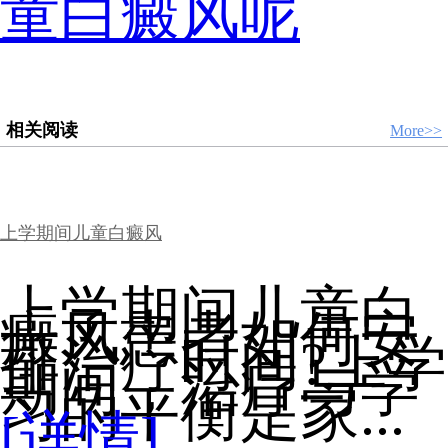
童白癜风呢
相关阅读
More>>
上学期间儿童白癜风
上学期间儿童白
癜风患者如何安
排治疗时间?上学
期间，治疗与学
习的平衡是家...
[详情]