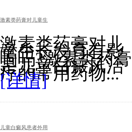
激素类药膏对儿童生
激素类药膏对儿
童生长发育有影
响吗?激素类药膏
是儿童白癜风治
疗的常用药物...
[详情]
儿童白癜风患者外用