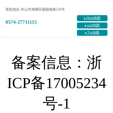
医院地址:舟山市海曙区丽园南路526号
Html地图
0574-27711115
xml地图
Txt地图
备案信息：浙
ICP备17005234
号-1