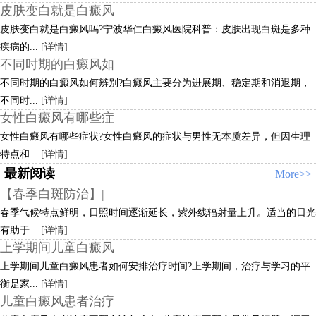
皮肤变白就是白癜风
皮肤变白就是白癜风吗?宁波华仁白癜风医院科普：皮肤出现白斑是多种
疾病的...
[详情]
不同时期的白癜风如
不同时期的白癜风如何辨别?白癜风主要分为进展期、稳定期和消退期，
不同时...
[详情]
女性白癜风有哪些症
女性白癜风有哪些症状?女性白癜风的症状与男性无本质差异，但因生理
特点和...
[详情]
最新阅读
More>>
【春季白斑防治】|
春季气候特点鲜明，日照时间逐渐延长，紫外线辐射量上升。适当的日光
有助于...
[详情]
上学期间儿童白癜风
上学期间儿童白癜风患者如何安排治疗时间?上学期间，治疗与学习的平
衡是家...
[详情]
儿童白癜风患者治疗