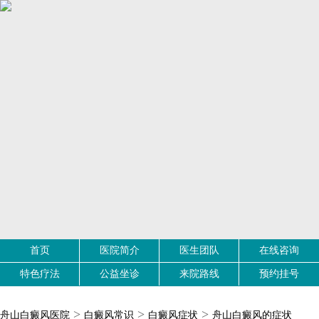
首页
医院简介
医生团队
在线咨询
特色疗法
公益坐诊
来院路线
预约挂号
>
>
>
舟山白癜风医院
白癜风常识
白癜风症状
舟山白癜风的症状