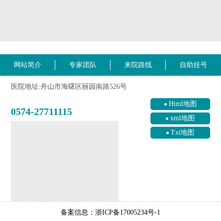
网站简介
专家团队
来院路线
自助挂号
医院地址:舟山市海曙区丽园南路526号
Html地图
0574-27711115
xml地图
Txt地图
备案信息：浙ICP备17005234号-1