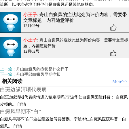
诊断，以便准确地了解他们是白癜风还是其他皮肤病。
小王子
: 舟山白癜风的症状
此处为评价内容，需要带
文章标题，内容随意评价
12月02号
小王子
: 舟山白癜风的症状
此处为评价内容，需要带文章标
题，内容随意评价
12月02号
上一篇：
舟山白癜风的症状是什么样子
下一篇：
舟山手部白癜风早期症状
相关阅读
More>>
白斑边缘清晰代表病
白斑边缘清晰代表病情进入稳定期吗?宁波华仁白癜风医院科普： 白癜风
皮损的...
[详情]
白癜风早期不“白”
白癜风早期不“白”?这些隐匿信号要警惕。宁波华仁白癜风医院科普：白
癜风...
[详情]