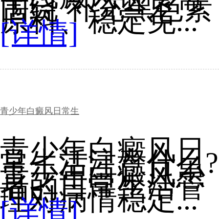
围绕 补充黑色素
原料、稳定免...
[详情]
青少年白癜风日常生
青少年白癜风日
常生活注意什么?
青少年白癜风患
者的日常生活管
理对病情稳定...
[详情]