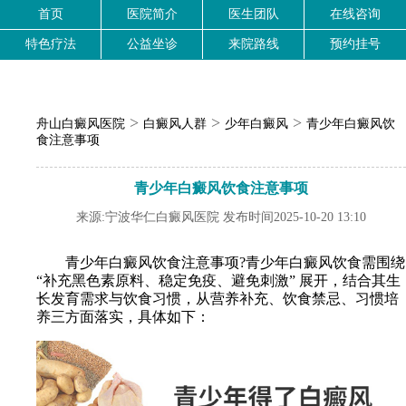
首页
医院简介
医生团队
在线咨询
特色疗法
公益坐诊
来院路线
预约挂号
>
>
>
舟山白癜风医院
白癜风人群
少年白癜风
青少年白癜风饮
食注意事项
青少年白癜风饮食注意事项
来源:宁波华仁白癜风医院 发布时间2025-10-20 13:10
青少年白癜风饮食注意事项?青少年白癜风饮食需围绕
“补充黑色素原料、稳定免疫、避免刺激” 展开，结合其生
长发育需求与饮食习惯，从营养补充、饮食禁忌、习惯培
养三方面落实，具体如下：