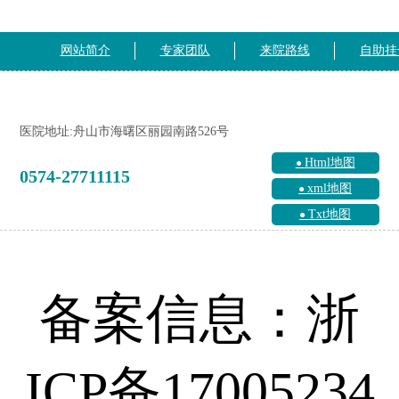
网站简介
专家团队
来院路线
自助挂
医院地址:舟山市海曙区丽园南路526号
Html地图
0574-27711115
xml地图
Txt地图
备案信息：浙
ICP备17005234