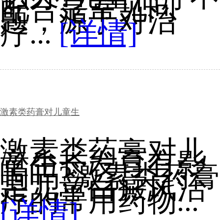
配合是常见问
题，源于对治
疗...
[详情]
激素类药膏对儿童生
激素类药膏对儿
童生长发育有影
响吗?激素类药膏
是儿童白癜风治
疗的常用药物...
[详情]