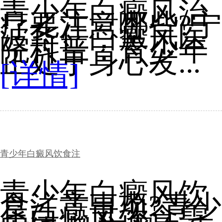
青少年白癜风治
疗要注意哪些?宁
波华仁白癜风医
院科普：青少年
正处于身心发...
[详情]
青少年白癜风饮食注
青少年白癜风饮
食注意事项?青少
年白癜风饮食需