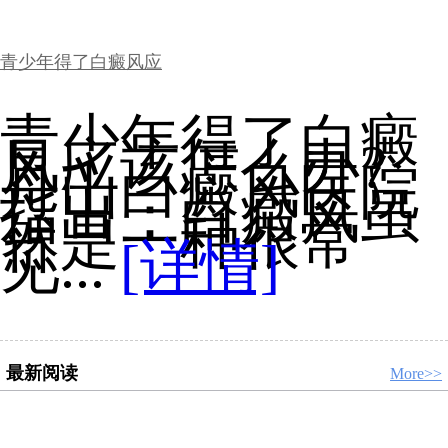
青少年得了白癜风应
青少年得了白癜
风应该怎么办?
舟山白癜风医院
指出：白癜风虽
然是一种很常
见...
[详情]
最新阅读
More>>