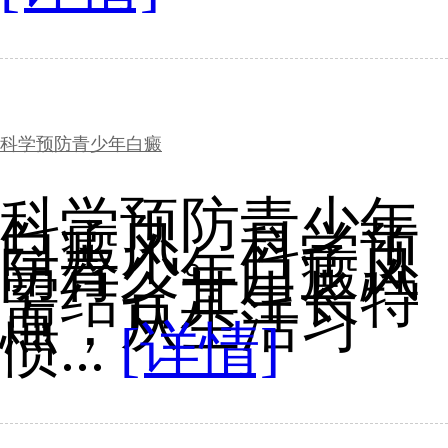
科学预防青少年白癜
科学预防青少年
白癜风。科学预
防青少年白癜风
需结合其生长特
点，从生活习
惯...
[详情]