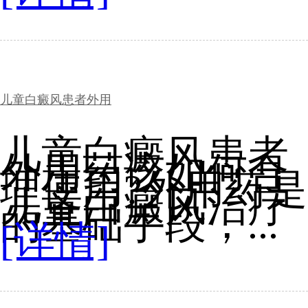
儿童白癜风患者外用
儿童白癜风患者
外用药该如何合
理使用?外用药是
儿童白癜风治疗
的基础手段，...
[详情]