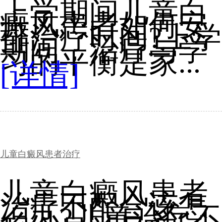
上学期间儿童白
癜风患者如何安
排治疗时间?上学
期间，治疗与学
习的平衡是家...
[详情]
儿童白癜风患者治疗
儿童白癜风患者
治疗不配合该怎
么办?儿童治疗不