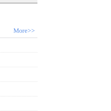
More>>