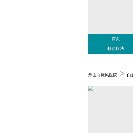
首页
特色疗法
>
舟山白癜风医院
白