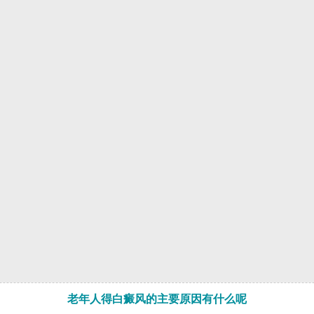
老年人得白癜风的主要原因有什么呢