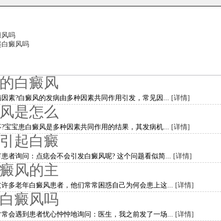
癜风吗
起白癜风吗
的白癜风
因素?白癜风的发病由多种因素共同作用引发，常见因...
[详情]
风是怎么
?宝宝患白癜风是多种因素共同作用的结果，其发病机...
[详情]
引起白癜
患者询问：点痣会不会引发白癜风呢? 这个问题看似简...
[详情]
癜风的主
许多老年白癜风患者，他们常常困惑自己为何会患上这...
[详情]
白癜风吗
常会遇到患者忧心忡忡地询问：医生，我之前发了一场...
[详情]