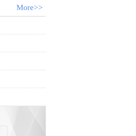
More>>