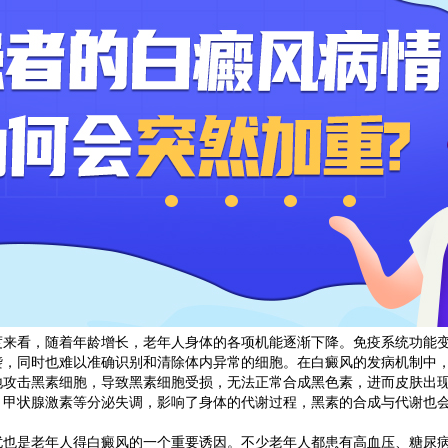
看，随着年龄增长，老年人身体的各项机能逐渐下降。免疫系统功能变
袭，同时也难以准确识别和清除体内异常的细胞。在白癜风的发病机制中
地攻击黑素细胞，导致黑素细胞受损，无法正常合成黑色素，进而皮肤出
，甲状腺激素等分泌失调，影响了身体的代谢过程，黑素的合成与代谢也
是老年人得白癜风的一个重要诱因。不少老年人都患有高血压、糖尿病