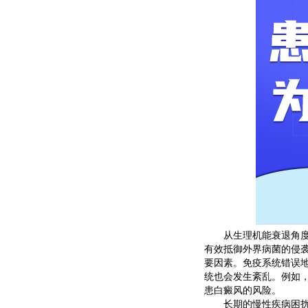
从生理机能衰退角度来
有效抵御外界病菌的侵
要因素。免疫系统错误
统也会发生紊乱。例如
患白癜风的风险。
长期的慢性疾病困扰也