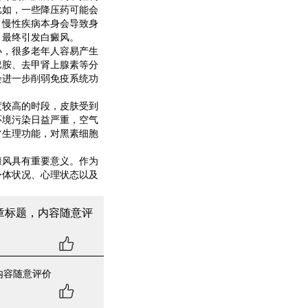
比如，一些降压药可能会
，慢性疾病本身会导致身
，最终引发白癜风。
，很多老年人容易产生
巴胺、去甲肾上腺素等分
会进一步削弱免疫系统功
较高的时段，皮肤受到
环境污染日益严重，空气
常生理功能，对黑素细胞
风具有重要意义。作为
身体状况、心理状态以及
章标题，内容随意评
内容随意评价