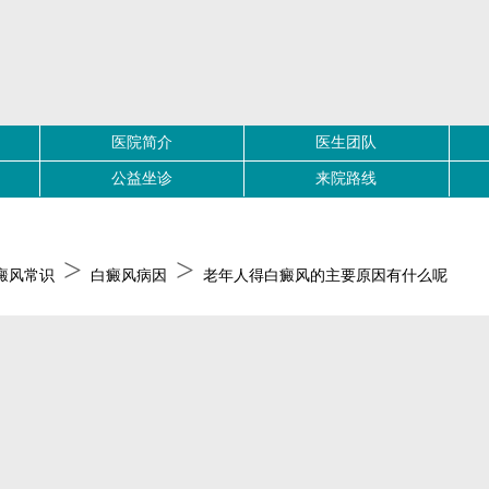
医院简介
医生团队
公益坐诊
来院路线
>
>
癜风常识
白癜风病因
老年人得白癜风的主要原因有什么呢