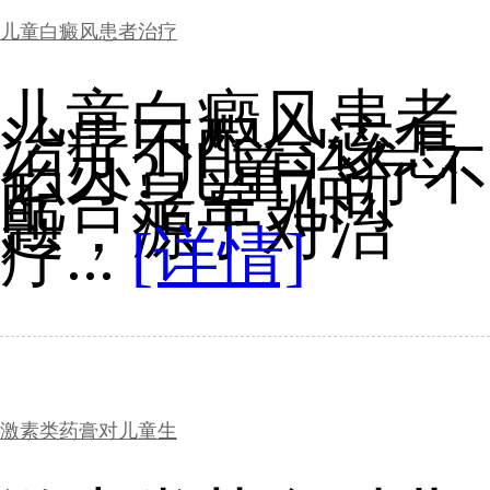
儿童白癜风患者治疗
儿童白癜风患者
治疗不配合该怎
么办?儿童治疗不
配合是常见问
题，源于对治
疗...
[详情]
激素类药膏对儿童生