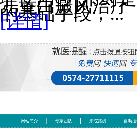
儿童白癜风治疗
的基础手段，...
[详情]
网站简介
专家团队
来院路线
自助挂