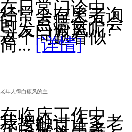
在日常门诊中，
经常会有患者询
问：点痣会不会
引发白癜风呢?
这个问题看似
简...
[详情]
老年人得白癜风的主
在临床工作中，
我接触过许多老
年白癜风患者，