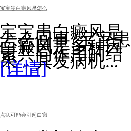
宝宝患白癜风是怎么
宝宝患白癜风是
怎么回事?宝宝患
白癜风是多种因
素共同作用的结
果，其发病机...
[详情]
点痣可能会引起白癜