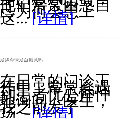
他们常常困惑自
己为何会患上
这...
[详情]
发烧会诱发白癜风吗
在日常的门诊工
作中，常常会遇
到患者忧心忡忡
地询问：医生，
我之前发了一
场...
[详情]