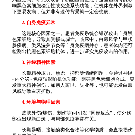
响黑色素细胞稳定性或免疫系统功能，使机体在外界刺激
下更易发病，但并非有遗传背景就一定会患病。
2. 自身免疫异常
这是核心因素之一。患者免疫系统会错误攻击自身黑
色素细胞，导致其受损或凋亡。临床中，白癜风常与甲状
腺疾病、类风湿关节炎等自身免疫病并存，患者体内还可
检测出抗黑色素细胞抗体，进一步证实免疫攻击的作用。
3. 神经精神因素
长期精神压力、焦虑、抑郁等情绪问题，会通过神经
- 内分泌 - 免疫轴影响机体功能，阻碍黑色素细胞合成。突
发重大精神创伤，如亲人离世、失业等，也可能诱发白癜
风或导致白斑扩散。
4. 环境与物理因素
皮肤外伤(烧伤、割伤等)可引发 “同形反应”，使外伤
部位出现新白斑，与局部免疫异常有关。
长期暴晒、接触酚类化合物等化学物质，会直接损伤