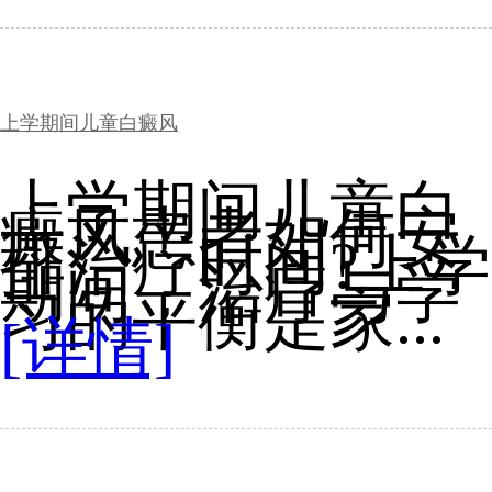
上学期间儿童白癜风
上学期间儿童白
癜风患者如何安
排治疗时间?上学
期间，治疗与学
习的平衡是家...
[详情]