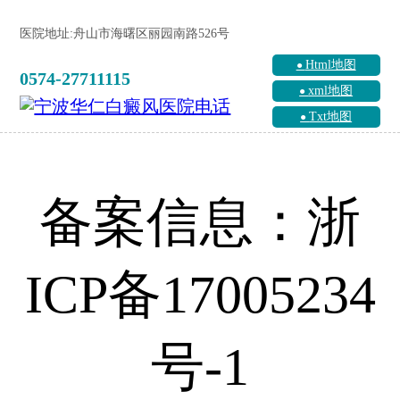
医院地址:舟山市海曙区丽园南路526号
Html地图
0574-27711115
xml地图
Txt地图
备案信息：浙
ICP备17005234
号-1