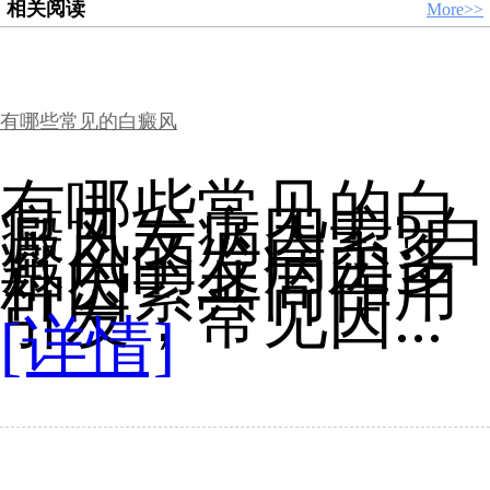
相关阅读
More>>
有哪些常见的白癜风
有哪些常见的白
癜风发病因素?白
癜风的发病由多
种因素共同作用
引发，常见因...
[详情]