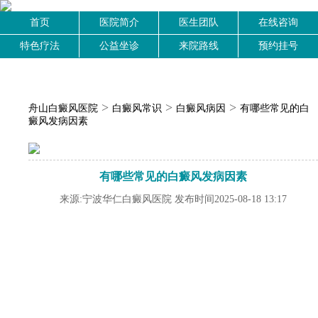
首页
医院简介
医生团队
在线咨询
特色疗法
公益坐诊
来院路线
预约挂号
>
>
>
舟山白癜风医院
白癜风常识
白癜风病因
有哪些常见的白
癜风发病因素
有哪些常见的白癜风发病因素
来源:宁波华仁白癜风医院 发布时间2025-08-18 13:17