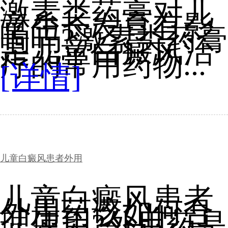
激素类药膏对儿
童生长发育有影
响吗?激素类药膏
是儿童白癜风治
疗的常用药物...
[详情]
儿童白癜风患者外用
儿童白癜风患者
外用药该如何合
理使用?外用药是