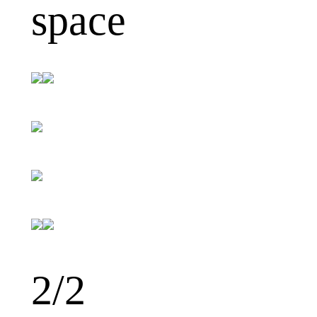
space
2
/2