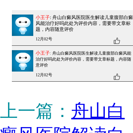
小王子
: 舟山白癜风医院医生解读儿童腹部白癜
风能治疗好吗
此处为评价内容，需要带文章标
题，内容随意评价
12月02号
小王子
: 舟山白癜风医院医生解读儿童腹部白癜风能
治疗好吗
此处为评价内容，需要带文章标题，内容随
意评价
12月02号
上一篇：
舟山白