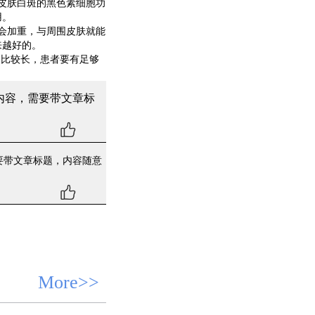
皮肤白斑的黑色素细胞功
用。
会加重，与周围皮肤就能
来越好的。
比较长，患者要有足够
内容，需要带文章标
要带文章标题，内容随意
More>>