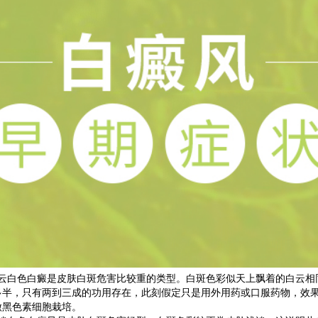
白色白癜是皮肤白斑危害比较重的类型。白斑色彩似天上飘着的白云相
多半，只有两到三成的功用存在，此刻假定只是用外用药或口服药物，效
做黑色素细胞栽培。