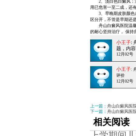
2、淡白色白癜风：淡
用已危害一至二成，还
3、早晚期皮肤颜色差
区分开，不管是早期还
舟山白癜风医院温馨提
的耐心坚持治疗， 保持
小王子
:
题，内容
12月02号
小王子
:
评价
12月02号
上一篇：
舟山白癜风医
下一篇：
舟山白癜风医
相关阅读
上学期间儿