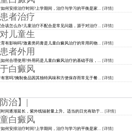
如何安排治疗时间?上学期间，治疗与学习的平衡是家...
[详情]
患者治疗
合该怎么办?儿童治疗不配合是常见问题，源于对治疗...
[详情]
对儿童生
育有影响吗?激素类药膏是儿童白癜风治疗的常用药物...
[详情]
患者外用
如何合理使用?外用药是儿童白癜风治疗的基础手段，...
[详情]
于白癜风
有害吗?腌制食品因其独特风味和方便保存而常见于餐...
[详情]
防治】|
时间逐渐延长，紫外线辐射量上升。适当的日光有助于...
[详情]
童白癜风
如何安排治疗时间?上学期间，治疗与学习的平衡是家...
[详情]