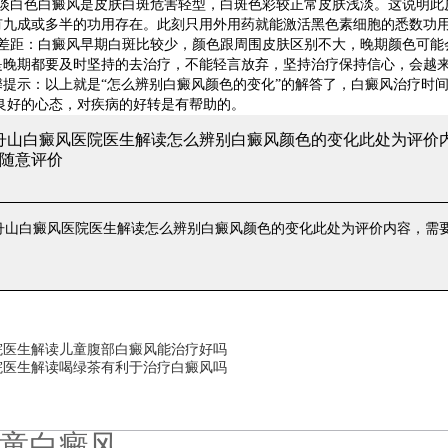
白色白癜风是皮肤白斑危害轻型，白斑色彩较正常皮肤浅淡。这说明此
有九成或多半的功用存在。此刻只用外用药就能激活黑色素细胞的悉数功
距：白癜风早期白斑比较少，颜色跟周围皮肤区别不大，晚期颜色可能
是晚期都要及时坚持的去治疗，不能轻言放弃，坚持治疗保持信心，会越
示：以上就是“怎么辨别白癜风颜色的变化”的解答了，白癜风治疗时间
良好的心态，对疾病的好转是有帮助的。
 舟山白癜风医院医生解读怎么辨别白癜风颜色的变化
此处为评价
随意评价
 舟山白癜风医院医生解读怎么辨别白癜风颜色的变化
此处为评价内容，需
院医生解读儿童腹部白癜风能治疗好吗
院医生解读喝绿茶有利于治疗白癜风吗
童白癜风