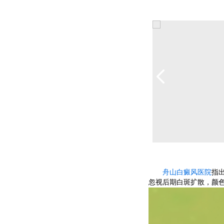
舟山白癜风医院
指
忽视后期白斑扩散，颜