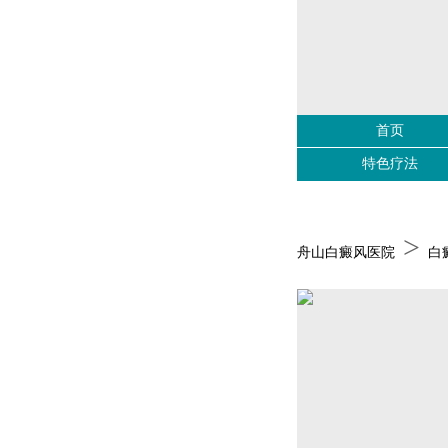
首页
特色疗法
>
舟山白癜风医院
白