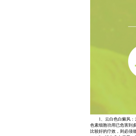
1、云白色白癜风：云
色素细胞功用已危害到
比较好的疗效，则必须