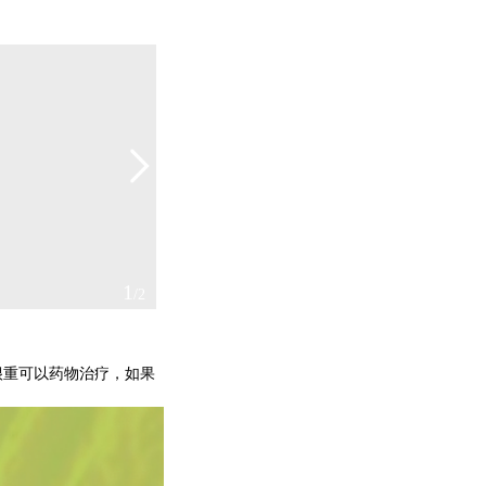
2
/2
很重可以药物治疗，如果