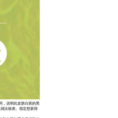
同，说明此皮肤白斑的黑
果就比较差。假定想获得