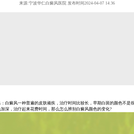
来源:宁波华仁白癜风医院 发布时间2024-04-07 14:36
出：白癜风一种普遍的皮肤顽疾，治疗时间比较长，早期白斑的颜色不是
色加深，治疗起来花费时间，那么怎么辨别白癜风颜色的变化?