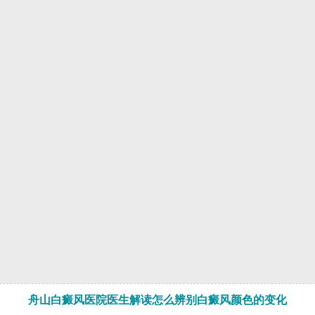
舟山白癜风医院医生解读怎么辨别白癜风颜色的变化