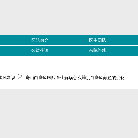
医院简介
医生团队
公益坐诊
来院路线
>
癜风常识
舟山白癜风医院医生解读怎么辨别白癜风颜色的变化