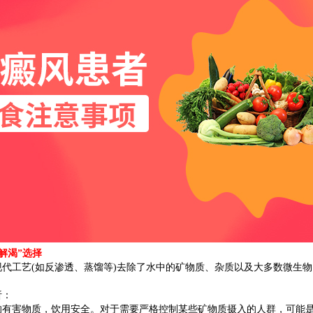
解渴”选择
工艺(如反渗透、蒸馏等)去除了水中的矿物质、杂质以及大多数微生物
析：
害物质，饮用安全。对于需要严格控制某些矿物质摄入的人群，可能是