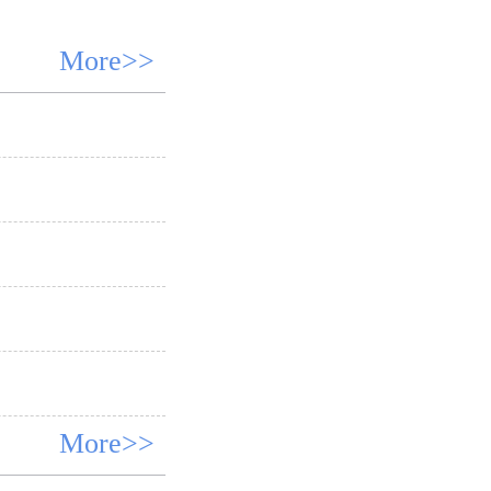
More>>
More>>