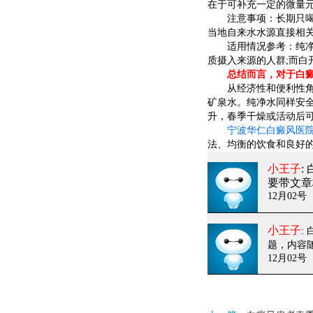
在于可补充一定的微量
注意事项：长期只喝纯
当地自来水水源直接相
适用情况参考：纯净水
质摄入来源的人群;而白
总结而言，对于白癜
从经济性和便利性角度
矿泉水。纯净水同样安全
升，春季干燥或活动后
宁波华仁白癜风医
法、均衡的饮食和良好
小王子
:
要带文章
12月02号
小王子
:
题，内容
12月02号