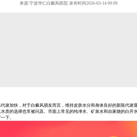
来源:宁波华仁白癜风医院 发布时间2026-03-14 09:09
谢加快，对于白癜风朋友而言，维持皮肤水分和身体良好的新陈代谢显
其水质的选择也常被问及。市面上常见的纯净水、矿泉水和自家烧的白开水
析一下。