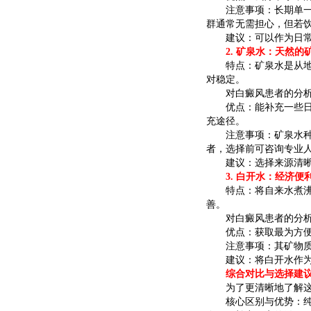
注意事项：长期单一饮
群通常无需担心，但若
建议：可以作为日常饮
2. 矿泉水：天然的
特点：矿泉水是从地下
对稳定。
对白癜风患者的分
优点：能补充一些日常
充途径。
注意事项：矿泉水种类
者，选择前可咨询专业
建议：选择来源清晰、
3. 白开水：经济便利
特点：将自来水煮沸后
善。
对白癜风患者的分
优点：获取最为方便、
注意事项：其矿物质
建议：将白开水作为日
综合对比与选择建
为了更清晰地了解这三
核心区别与优势：纯净