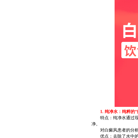
1. 纯净水：纯粹的“
特点：纯净水通过现代
净。
对白癜风患者的分
优点：去除了水中的有