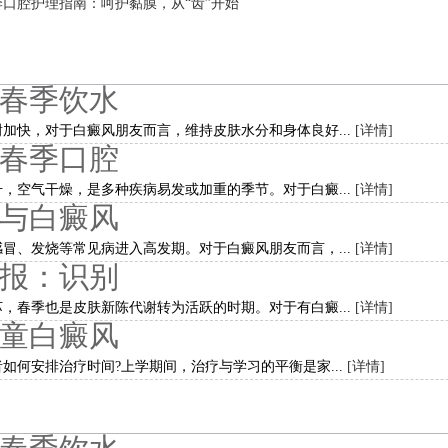
口腔护理指南：呵护黏膜，从“齿”开始
春季饮水
加快，对于白癜风朋友而言，维持皮肤水分和身体良好...
[详情]
春季口腔
，空气干燥，是多种疾病易发或加重的季节。对于白癜...
[详情]
与白癜风
冒、发烧等常见病进入高发期。对于白癜风朋友而言，...
[详情]
报：识别
，春季也是皮肤新陈代谢转为活跃的时期。对于有白癜...
[详情]
童白癜风
如何安排治疗时间?上学期间，治疗与学习的平衡是家...
[详情]