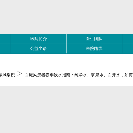
医院简介
医生团队
公益坐诊
来院路线
>
癜风常识
白癜风患者春季饮水指南：纯净水、矿泉水、白开水，如何