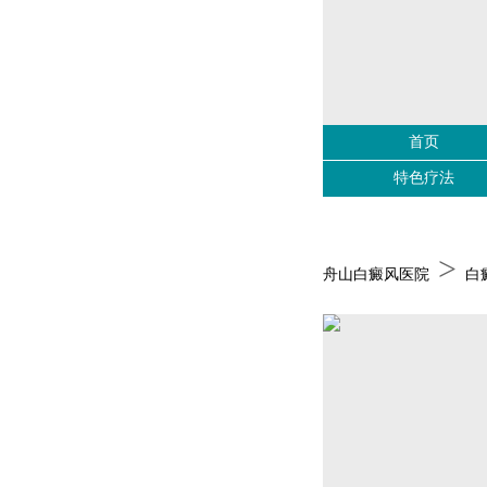
首页
特色疗法
>
舟山白癜风医院
白