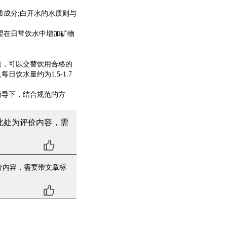
。
成分;白开水的水质则与
望在日常饮水中增加矿物
，可以交替饮用合格的
水量约为1.5-1.7
指导下，结合规范的方
此处为评价内容，需
价内容，需要带文章标