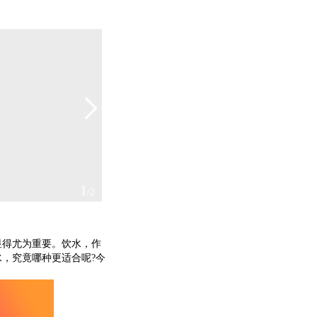
2
/2
得尤为重要。饮水，作
，究竟哪种更适合呢?今